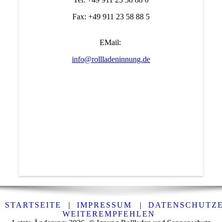
Fax: +49 911 23 58 88 5
EMail:
info@rollladeninnung.de
STARTSEITE
|
IMPRESSUM
|
DATENSCHUTZ
WEITEREMPFEHLEN