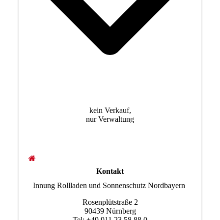
kein Verkauf,
nur Verwaltung
Kontakt
Innung Rollladen und Sonnenschutz Nordbayern
Rosenplütstraße 2
90439 Nürnberg
Tel: +49 911 23 58 88 0