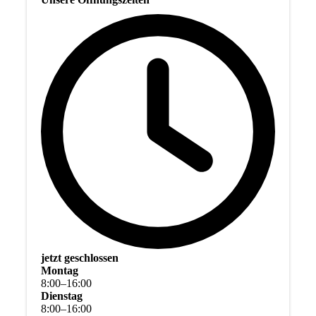
jetzt geschlossen
Montag
8
:
00
–
16
:
00
Dienstag
8
:
00
–
16
:
00