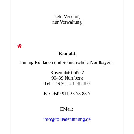
kein Verkauf,
nur Verwaltung
Kontakt
Innung Rollladen und Sonnenschutz Nordbayern
Rosenplütstraße 2
90439 Nürnberg
Tel: +49 911 23 58 88 0
Fax: +49 911 23 58 88 5
EMail:
info@rollladeninnung.de